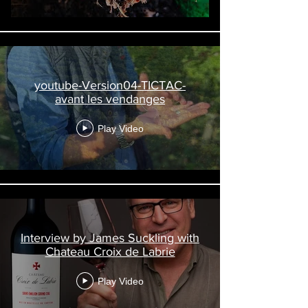
youtube-Version04-TICTAC-
avant les vendanges
Play Video
Interview by James Suckling with
Chateau Croix de Labrie
Play Video