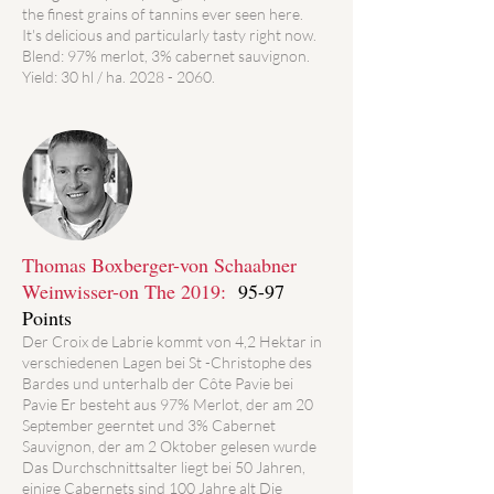
the finest grains of tannins ever seen here.
It's delicious and particularly tasty right now.
Blend: 97% merlot, 3% cabernet sauvignon.
Yield: 30 hl / ha.
2028 - 2060
.
Thomas Boxberger-von Schaabner
Weinwisser-on The 2019:
95-97
Points
Der Croix de Labrie kommt von 4,2 Hektar in
verschiedenen Lagen bei St -Christophe des
Bardes und unterhalb der Côte Pavie bei
Pavie Er besteht aus 97% Merlot, der am 20
September geerntet und 3% Cabernet
Sauvignon, der am 2 Oktober gelesen wurde
Das Durchschnittsalter liegt bei 50 Jahren,
einige Cabernets sind 100 Jahre alt Die