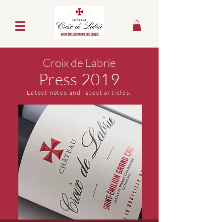
Croix de Labrie
Press 2019
Latest notes and latest articles.